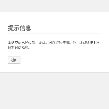
提示信息
本站空间已经过期，续费后可以继续使用后台。续费则按上次
过期时间延续。
返回